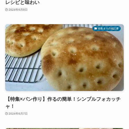
レシピと味わい
2024年6月8日
特集＆その他記事
【特集×パン作り】作るの簡単！シンプルフォカッチ
ャ！
2024年6月7日