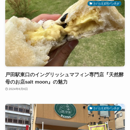
さいたま近郊パン歩き
戸田駅東口のイングリッシュマフィン専門店『天然酵
母のお店salt moon』の魅力
2024年6月6日
さいたま近郊パン歩き