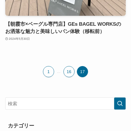
【朝霞市×ベーグル専門店】GEs BAGEL WORKSの
お洒落な魅力と美味しいパン体験（移転前）
2024年5月30日
1
...
16
17
カテゴリー