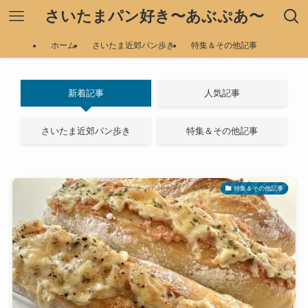
さいたまパン好き〜あぶぷあ〜
ホーム
さいたま近郊パン歩き
特集＆その他記事
新着記事
人気記事
さいたま近郊パン歩き
特集＆その他記事
特集＆その他記事