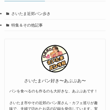
さいたま近郊パン歩き
特集＆その他記事
さいたまパン好き〜あぶぷあ〜
パンを食べるのも作るのも大好きな、あぶぷあです！
さいたま市やその近郊のパン屋さん・カフェ巡りが趣
味で、夫婦で訪れたお店の記録を発信しています。実