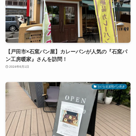
【戸田市×石窯パン屋】カレーパンが人気の『石窯パ
ン工房暖家』さんを訪問！
2024年6月1日
さいたま近郊パン歩き