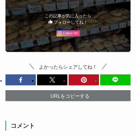
この記事が気に入ったら
フォローしてね！
Follow Me
よかったらシェアしてね！
URLをコピーする
コメント