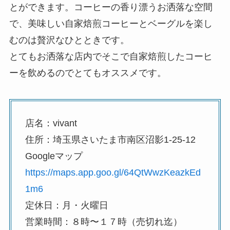
とができます。コーヒーの香り漂うお洒落な空間
で、美味しい自家焙煎コーヒーとベーグルを楽し
むのは贅沢なひとときです。
とてもお洒落な店内でそこで自家焙煎したコーヒ
ーを飲めるのでとてもオススメです。
店名：vivant
住所：埼玉県さいたま市南区沼影1-25-12
Googleマップ
https://maps.app.goo.gl/64QtWwzKeazkEd
1m6
定休日：月・火曜日
営業時間：８時〜１７時（売切れ迄）