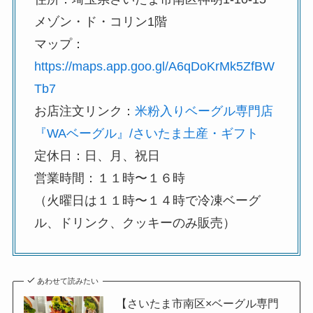
メゾン・ド・コリン1階
マップ：
https://maps.app.goo.gl/A6qDoKrMk5ZfBW
Tb7
お店注文リンク：
米粉入りベーグル専門店
『WAベーグル』/さいたま土産・ギフト
定休日：日、月、祝日
営業時間：１１時〜１６時
（火曜日は１１時〜１４時で冷凍ベーグ
ル、ドリンク、クッキーのみ販売）
あわせて読みたい
【さいたま市南区×ベーグル専門