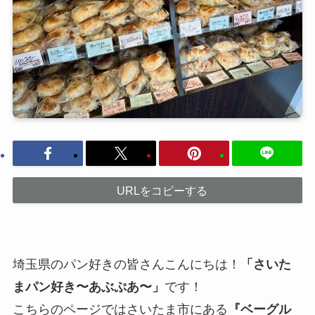
URLをコピーする
埼玉県のパン好きの皆さんこんにちは！
「さいた
まパン好き〜あぶぷあ〜」
です！
こちらのページではさいたま市にある
『ベーグル