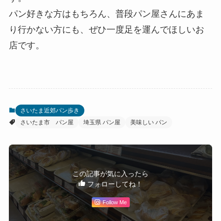
パン好きな方はもちろん、普段パン屋さんにあま
り行かない方にも、ぜひ一度足を運んでほしいお
店です。
さいたま近郊パン歩き
さいたま市 パン屋
埼玉県 パン屋
美味しい パン
この記事が気に入ったら
フォローしてね！
Follow Me