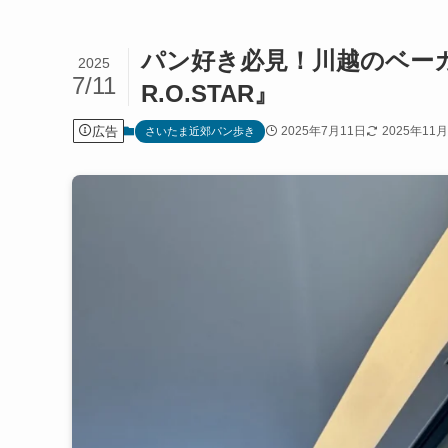
パン好き必見！川越のベーカリーカフ
2025
7/11
R.O.STAR』
広告
2025年7月11日
2025年11
さいたま近郊パン歩き