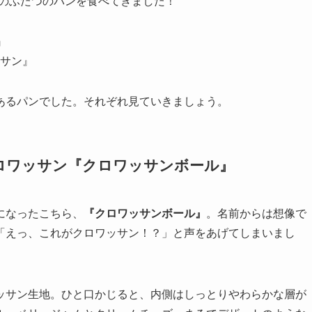
AR』では以下のふたつのパンを食べてきました！
』
サン』
あるパンでした。それぞれ見ていきましょう。
クロワッサン『クロワッサンボール』
になったこちら、
『クロワッサンボール』
。名前からは想像で
「えっ、これがクロワッサン！？」と声をあげてしまいまし
ッサン生地。ひと口かじると、内側はしっとりやわらかな層が