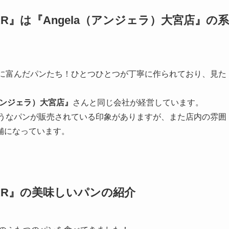
TAR』は
『Angela（アンジェラ）大宮店』
の系
造性に富んだパンたち！ひとつひとつが丁寧に作られており、見た
。
（アンジェラ）大宮店』
さんと同じ会社が経営しています。
しそうなパンが販売されている印象がありますが、また店内の雰囲
舗になっています。
TAR』
の美味しいパンの紹介