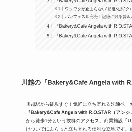
『Bakery&Cafe Angela with 
ワクワクが止まらない“超進化系”
パンフェス即完売！記憶に残る贅沢
『Bakery&Cafe Angela wit
『Bakery&Cafe Angela with R.
川越の『Bakery&Cafe Angela w
川越駅から徒歩すぐ！気軽に立ち寄れる洗練ベー
『Bakery&Cafe Angela with R.O.STAR
から徒歩1分という抜群のアクセス。商業施設
「U
けついでにふらっと立ち寄れる便利な立地です。