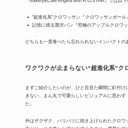
『Bakery&Cafe Angela with R.O.ST
“超進化系”クロワッサン『クロワッサンボール
記憶に残る贅沢パン『究極のアップルクロワッ
どちらも一度食べたら忘れられないインパクトの
ワクワクが止まらない
“超進化系”
まずご紹介したいのが、ひと目見た瞬間に釘付け
きない、まん丸で可愛らしいビジュアルに思わず
た。
外はザクザク、パリパリに焼き上げられたクロワ