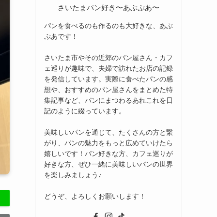
さいたまパン好き〜あぶぷあ〜
パンを食べるのも作るのも大好きな、あぶ
ぷあです！
さいたま市やその近郊のパン屋さん・カフ
ェ巡りが趣味で、夫婦で訪れたお店の記録
を発信しています。実際に食べたパンの感
想や、おすすめのパン屋さんをまとめた特
集記事など、パンにまつわるあれこれを日
記のように綴っています。
美味しいパンを通じて、たくさんの方と繋
がり、パンの魅力をもっと広めていけたら
嬉しいです！パン好きな方、カフェ巡りが
好きな方、ぜひ一緒に美味しいパンの世界
を楽しみましょう♪
どうぞ、よろしくお願いします！