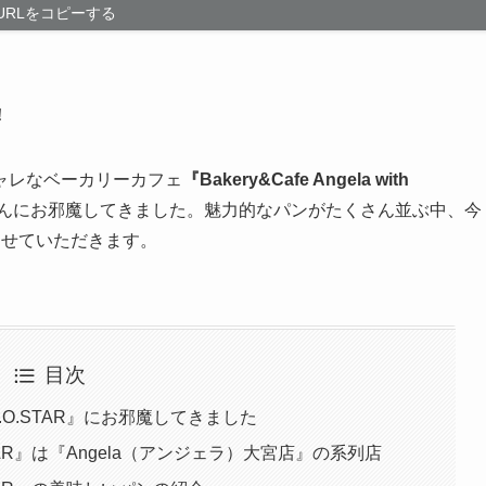
URLをコピーする
！
ャレなベーカリーカフェ
『Bakery&Cafe Angela with
んにお邪魔してきました。魅力的なパンがたくさん並ぶ中、今
させていただきます。
目次
ith R.O.STAR』にお邪魔してきました
 R.O.STAR』は『Angela（アンジェラ）大宮店』の系列店