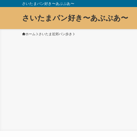
さいたまパン好き〜あぶぷあ〜
さいたまパン好き〜あぶぷあ〜
ホーム
さいたま近郊パン歩き