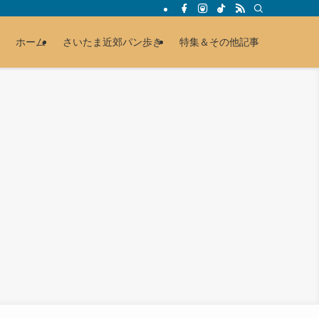
ホーム
さいたま近郊パン歩き
特集＆その他記事