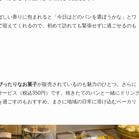
ばしい香りに包まれると「今日はどのパンを選ぼうかな」とワ
で迎えてくれるので、初めて訪れても緊張せずに過ごせるのも
ぴったりなお菓子
が販売されているのも魅力のひとつ。さらに
ービス（税込350円）です。焼きたてのパンと一緒にドリン
を過ごすのもおすすめ。まさに地域の日常に溶け込むベーカリ