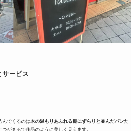
とサービス
込んでくるのは
木の温もりあふれる棚にずらりと並んだパンた
とつがまるで作品のように美しく見えます。