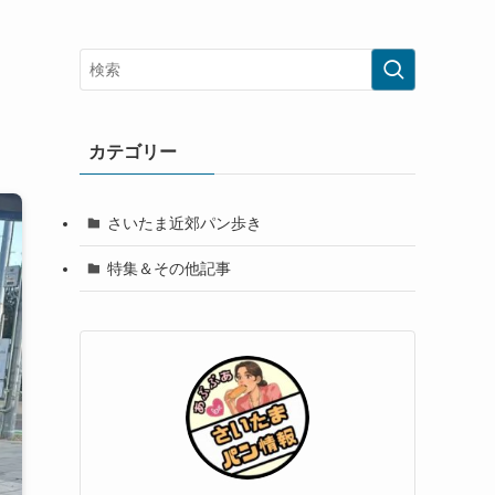
カテゴリー
さいたま近郊パン歩き
特集＆その他記事