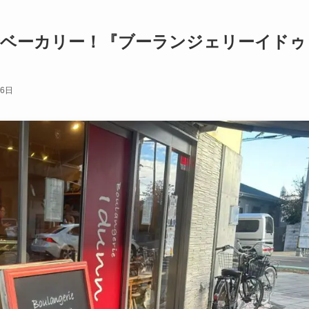
着ベーカリー！『ブーランジェリーイドゥ
月6日