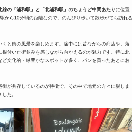
北線の「浦和駅」と「北浦和駅」のちょうど中間あたり
に位置
。駅から10分弱の距離なので、のんびり歩いて散歩がてら訪れ
いくと街の風景を楽しめます。途中には昔ながらの商店や、落
に根付いた街並みを感じながら向かえるのが魅力です。特に北
など文化的・緑豊かなスポットが多く、パンを買ったあとにお
宅街が共存しているのが特徴で、その中で地元の方々に親しま
ました。