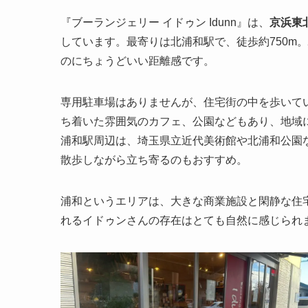
『ブーランジェリー イドゥン Idunn』は、
京浜東
しています。最寄りは北浦和駅で、徒歩約750m
のにちょうどいい距離感です。
専用駐車場はありませんが、住宅街の中を歩いて
ち着いた雰囲気のカフェ、公園などもあり、地域
浦和駅周辺は、埼玉県立近代美術館や北浦和公園
散歩しながら立ち寄るのもおすすめ。
浦和というエリアは、大きな商業施設と閑静な住
れるイドゥンさんの存在はとても自然に感じられ