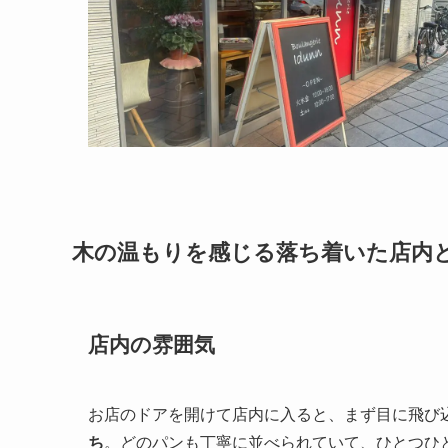
木の温もりを感じる落ち着いた店内
店内の雰囲気
お店のドアを開けて店内に入ると、まず目に飛び
ち
。どのパンも丁寧に並べられていて、ひとつひ