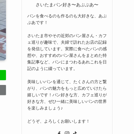
さいたまパン好き〜あぶぷあ〜
パンを食べるのも作るのも大好きな、あぶ
ぷあです！
さいたま市やその近郊のパン屋さん・カフ
ェ巡りが趣味で、夫婦で訪れたお店の記録
を発信しています。実際に食べたパンの感
想や、おすすめのパン屋さんをまとめた特
集記事など、パンにまつわるあれこれを日
記のように綴っています。
美味しいパンを通じて、たくさんの方と繋
がり、パンの魅力をもっと広めていけたら
嬉しいです！パン好きな方、カフェ巡りが
好きな方、ぜひ一緒に美味しいパンの世界
を楽しみましょう♪
どうぞ、よろしくお願いします！