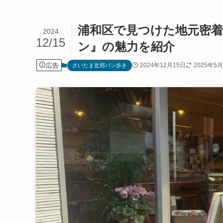
浦和区で見つけた地元密
2024
12/15
ン』の魅力を紹介
広告
2024年12月15日
2025年5
さいたま近郊パン歩き