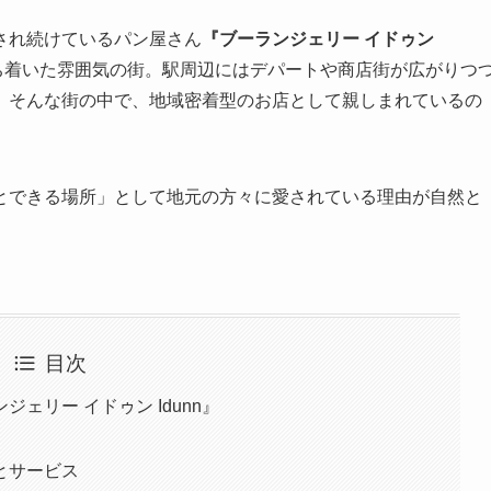
され続けているパン屋さん
『ブーランジェリー イドゥン
ち着いた雰囲気の街。駅周辺にはデパートや商店街が広がりつ
。そんな街の中で、地域密着型のお店として親しまれているの
とできる場所」として地元の方々に愛されている理由が自然と
目次
ェリー イドゥン Idunn』
とサービス