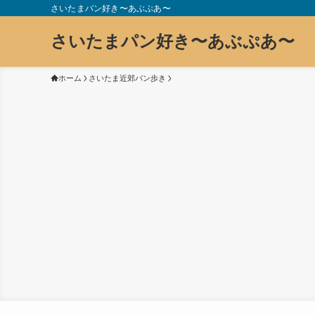
さいたまパン好き〜あぶぷあ〜
さいたまパン好き〜あぶぷあ〜
ホーム
さいたま近郊パン歩き