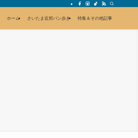
ホーム
さいたま近郊パン歩き
特集＆その他記事