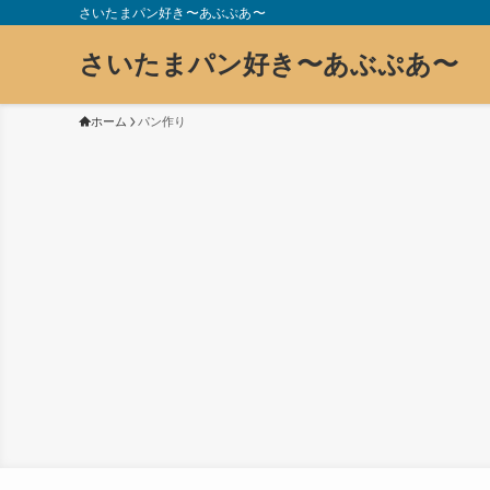
さいたまパン好き〜あぶぷあ〜
さいたまパン好き〜あぶぷあ〜
ホーム
パン作り