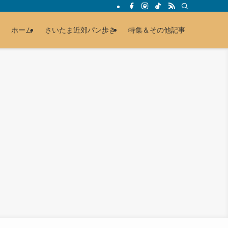
ホーム
さいたま近郊パン歩き
特集＆その他記事