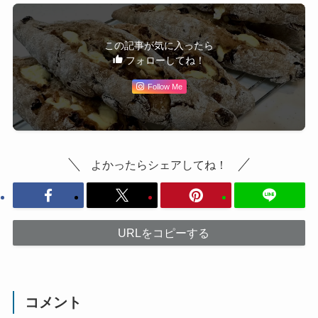
この記事が気に入ったら
フォローしてね！
Follow Me
よかったらシェアしてね！
URLをコピーする
コメント