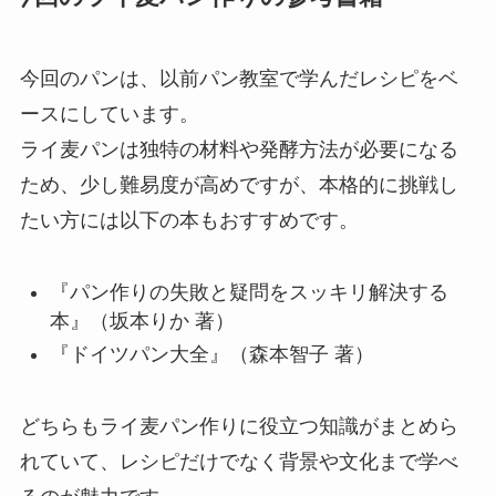
今回のパンは、以前パン教室で学んだレシピをベ
ースにしています。
ライ麦パンは独特の材料や発酵方法が必要になる
ため、少し難易度が高めですが、本格的に挑戦し
たい方には以下の本もおすすめです。
『パン作りの失敗と疑問をスッキリ解決する
本』（坂本りか 著）
『ドイツパン大全』（森本智子 著）
どちらもライ麦パン作りに役立つ知識がまとめら
れていて、レシピだけでなく背景や文化まで学べ