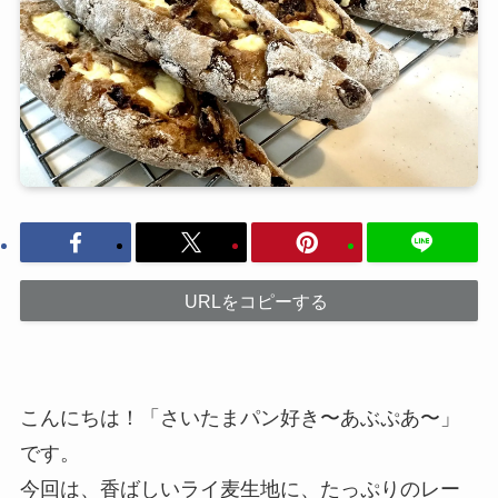
URLをコピーする
こんにちは！「さいたまパン好き〜あぶぷあ〜」
です。
今回は、香ばしいライ麦生地に、たっぷりのレー