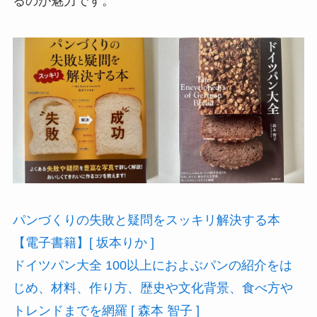
るのが魅力です。
パンづくりの失敗と疑問をスッキリ解決する本
【電子書籍】[ 坂本りか ]
ドイツパン大全 100以上におよぶパンの紹介をは
じめ、材料、作り方、歴史や文化背景、食べ方や
トレンドまでを網羅 [ 森本 智子 ]