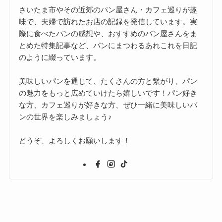
さいたま市やその近郊のパン屋さん・カフェ巡りが趣
味で、夫婦で訪れたお店の記録を発信しています。実
際に食べたパンの感想や、おすすめのパン屋さんをま
とめた特集記事など、パンにまつわるあれこれを日記
のように綴っています。
美味しいパンを通じて、たくさんの方と繋がり、パン
の魅力をもっと広めていけたら嬉しいです！パン好き
な方、カフェ巡りが好きな方、ぜひ一緒に美味しいパ
ンの世界を楽しみましょう♪
どうぞ、よろしくお願いします！