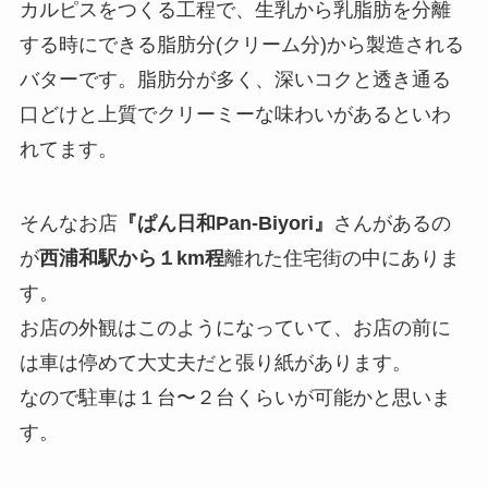
カルピスをつくる工程で、生乳から乳脂肪を分離
する時にできる脂肪分(クリーム分)から製造される
バターです。脂肪分が多く、深いコクと透き通る
口どけと上質でクリーミーな味わいがあるといわ
れてます。
そんなお店
『ぱん日和Pan-Biyori』
さんがあるの
が
西浦和駅から１km程
離れた住宅街の中にありま
す。
お店の外観はこのようになっていて、お店の前に
は車は停めて大丈夫だと張り紙があります。
なので駐車は１台〜２台くらいが可能かと思いま
す。