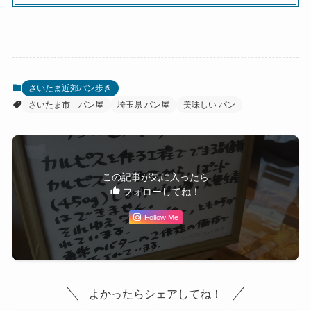
さいたま近郊パン歩き
さいたま市 パン屋
埼玉県 パン屋
美味しい パン
この記事が気に入ったら
フォローしてね！
Follow Me
よかったらシェアしてね！