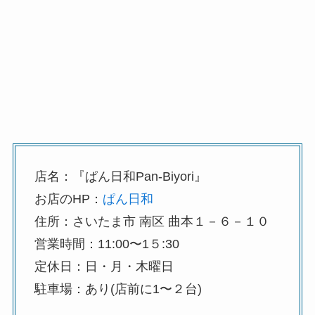
店名：『ぱん日和Pan-Biyori』
お店のHP：
ぱん日和
住所：さいたま市 南区 曲本１－６－１０
営業時間：11:00〜1５:30
定休日：日・月・木曜日
駐車場：あり(店前に1〜２台)