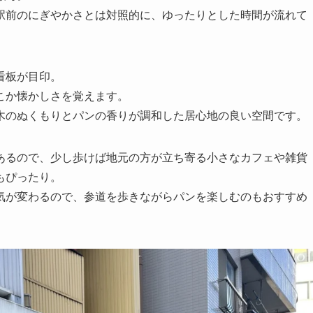
駅前のにぎやかさとは対照的に、ゆったりとした時間が流れて
看板が目印。
こか懐かしさを覚えます。
木のぬくもりとパンの香りが調和した居心地の良い空間です。
あるので、少し歩けば地元の方が立ち寄る小さなカフェや雑貨
もぴったり。
気が変わるので、参道を歩きながらパンを楽しむのもおすすめ