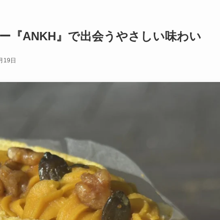
ー『ANKH』で出会うやさしい味わい
月19日