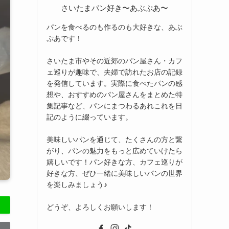
さいたまパン好き〜あぶぷあ〜
パンを食べるのも作るのも大好きな、あぶ
ぷあです！
さいたま市やその近郊のパン屋さん・カフ
ェ巡りが趣味で、夫婦で訪れたお店の記録
を発信しています。実際に食べたパンの感
想や、おすすめのパン屋さんをまとめた特
集記事など、パンにまつわるあれこれを日
記のように綴っています。
美味しいパンを通じて、たくさんの方と繋
がり、パンの魅力をもっと広めていけたら
嬉しいです！パン好きな方、カフェ巡りが
好きな方、ぜひ一緒に美味しいパンの世界
を楽しみましょう♪
どうぞ、よろしくお願いします！