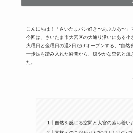
こんにちは！「さいたまパン好き〜あぶぷあ〜」
今回は、さいたま市大宮区の大通り沿いにある小
火曜日と金曜日の週2日だけオープンする、“自然
一歩足を踏み入れた瞬間から、穏やかな空気と焼
た。
自然を感じる空間と大宮の落ち着い
素材へのこだわりと“やさしいパンづ