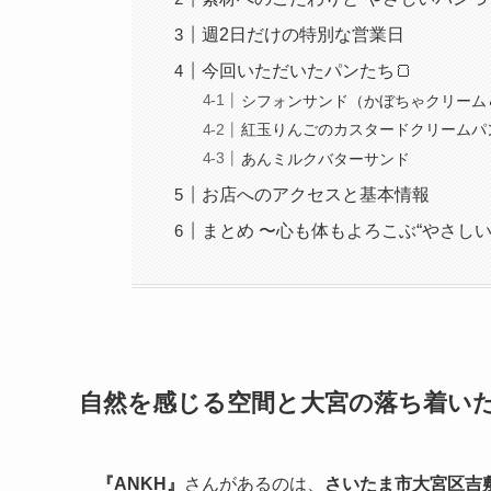
週2日だけの特別な営業日
今回いただいたパンたち🍞
シフォンサンド（かぼちゃクリーム
紅玉りんごのカスタードクリームパ
あんミルクバターサンド
お店へのアクセスと基本情報
まとめ 〜心も体もよろこぶ“やさしい
自然を感じる空間と大宮の落ち着い
『ANKH』
さんがあるのは、
さいたま市大宮区吉