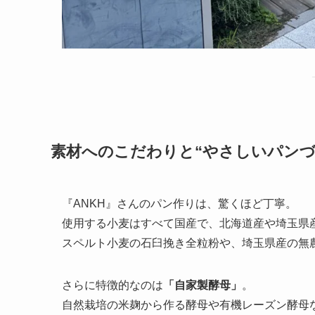
素材へのこだわりと“やさしいパンづ
『ANKH』さんのパン作りは、驚くほど丁寧。
使用する小麦はすべて国産で、北海道産や埼玉県
スペルト小麦の石臼挽き全粒粉や、埼玉県産の無
さらに特徴的なのは
「自家製酵母」
。
自然栽培の米麹から作る酵母や有機レーズン酵母