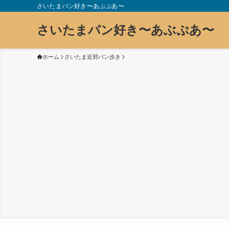
さいたまパン好き〜あぶぷあ〜
さいたまパン好き〜あぶぷあ〜
ホーム
さいたま近郊パン歩き