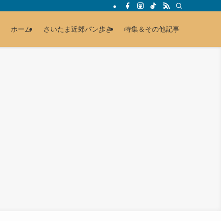
ホーム
さいたま近郊パン歩き
特集＆その他記事