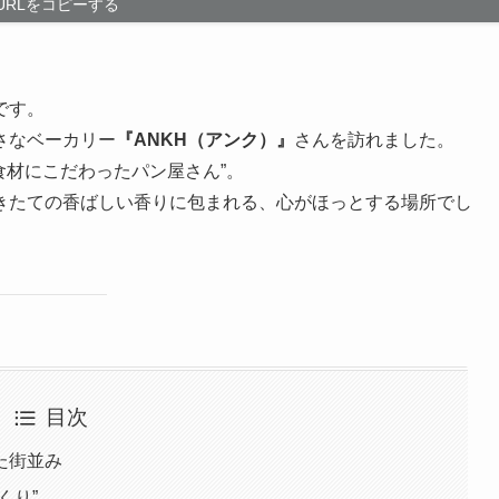
URLをコピーする
です。
さなベーカリー
『ANKH（アンク）』
さんを訪れました。
食材にこだわったパン屋さん”。
きたての香ばしい香りに包まれる、心がほっとする場所でし
目次
た街並み
くり”