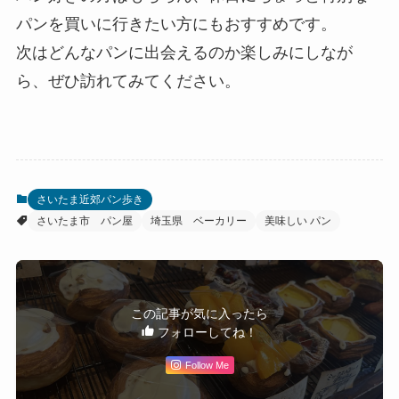
パンを買いに行きたい方にもおすすめです。
次はどんなパンに出会えるのか楽しみにしなが
ら、ぜひ訪れてみてください。
さいたま近郊パン歩き
さいたま市 パン屋
埼玉県 ベーカリー
美味しい パン
この記事が気に入ったら
フォローしてね！
Follow Me