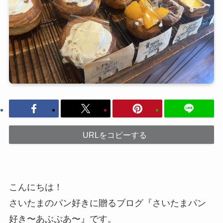
URLをコピーする
こんにちは！
さいたまのパン好きに贈るブログ『さいたまパン
好き〜あぶぷあ〜』です。