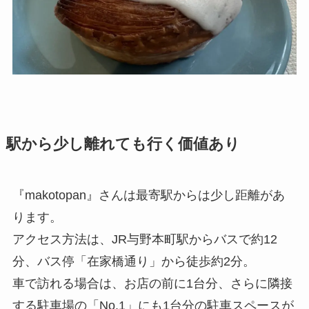
駅から少し離れても行く価値あり
『makotopan』さんは最寄駅からは少し距離があ
ります。
アクセス方法は、JR与野本町駅からバスで約12
分、バス停「在家橋通り」から徒歩約2分。
車で訪れる場合は、お店の前に1台分、さらに隣接
する駐車場の「No.1」にも1台分の駐車スペースが