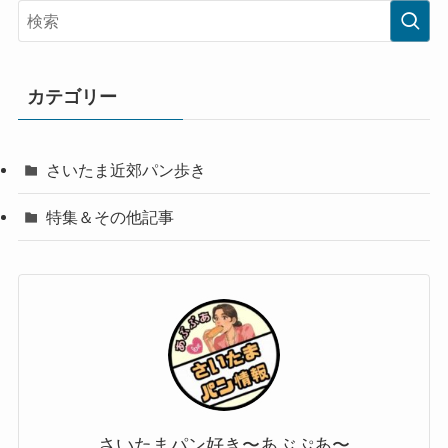
カテゴリー
さいたま近郊パン歩き
特集＆その他記事
さいたまパン好き〜あぶぷあ〜