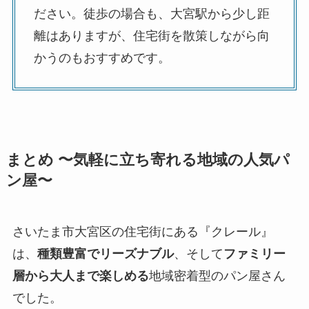
ださい。徒歩の場合も、大宮駅から少し距
離はありますが、住宅街を散策しながら向
かうのもおすすめです。
まとめ 〜気軽に立ち寄れる地域の人気パ
ン屋〜
さいたま市大宮区の住宅街にある『クレール』
は、
種類豊富でリーズナブル
、そして
ファミリー
層から大人まで楽しめる
地域密着型のパン屋さん
でした。