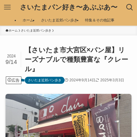
さいたまパン好き〜あぶぷあ〜
ホーム
さいたま近郊パン歩き
特集＆その他記事
ホーム
さいたま近郊パン歩き
【さいたま市大宮区×パン屋】リ
2024
ーズナブルで種類豊富な『クレー
9/14
ル』
広告
2024年9月14日
2025年3月3日
さいたま近郊パン歩き