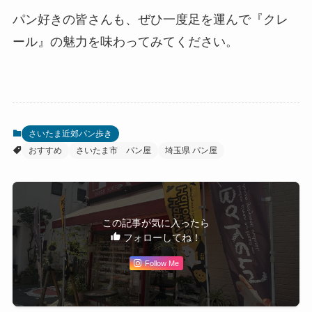
パン好きの皆さんも、ぜひ一度足を運んで『クレ
ール』の魅力を味わってみてください。
さいたま近郊パン歩き
おすすめ
さいたま市 パン屋
埼玉県 パン屋
この記事が気に入ったら
フォローしてね！
Follow Me