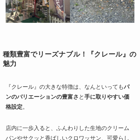
種類豊富でリーズナブル！『クレール』の
魅力
『クレール』の大きな特徴は、なんといっても
パ
ンのバリエーションの豊富さ
と
手に取りやすい価
格設定
。
店内に一歩入ると、ふんわりした生地のクリーム
パンやサクッと香ばしいクロワッサン、可愛らし