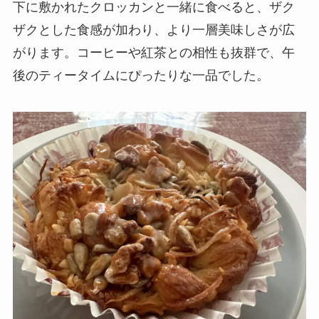
下に敷かれたクロッカンと一緒に食べると、ザク
ザクとした食感が加わり、より一層美味しさが広
がります。コーヒーや紅茶との相性も抜群で、午
後のティータイムにぴったりな一品でした。