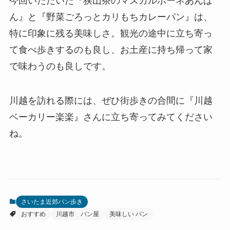
今回いただいた『狭山茶のマスカルポーネあんぱ
ん』と『野菜ごろっとカリもちカレーパン』は、
特に印象に残る美味しさ。観光の途中に立ち寄っ
て食べ歩きするのも良し、お土産に持ち帰って家
で味わうのも良しです。
川越を訪れる際には、ぜひ街歩きの合間に『川越
ベーカリー楽楽』さんに立ち寄ってみてください
ね。
さいたま近郊パン歩き
おすすめ
川越市 パン屋
美味しい パン