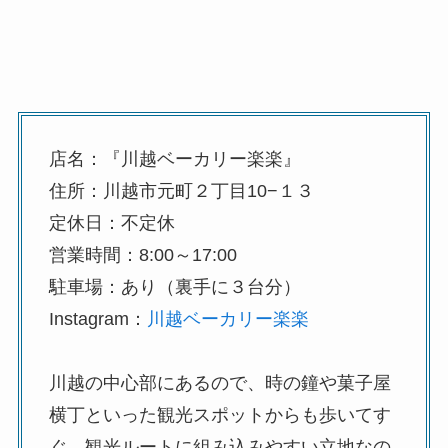
店名：『川越ベーカリー楽楽』
住所：川越市元町２丁目10−１３
定休日：不定休
営業時間：8:00～17:00
駐車場：あり（裏手に３台分）
Instagram：
川越ベーカリー楽楽
川越の中心部にあるので、時の鐘や菓子屋
横丁といった観光スポットからも歩いてす
ぐ。観光ルートに組み込みやすい立地なの