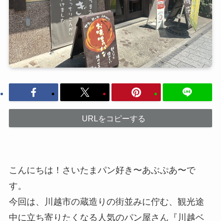
URLをコピーする
こんにちは！さいたまパン好き〜あぶぷあ〜で
す。
今回は、川越市の蔵造りの街並みに佇む、観光途
中に立ち寄りたくなる人気のパン屋さん『川越ベ