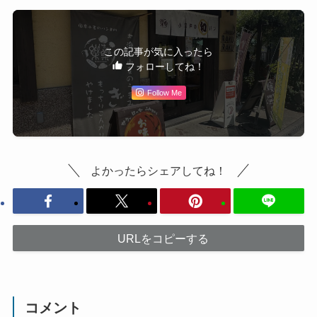
この記事が気に入ったら
フォローしてね！
Follow Me
よかったらシェアしてね！
URLをコピーする
コメント