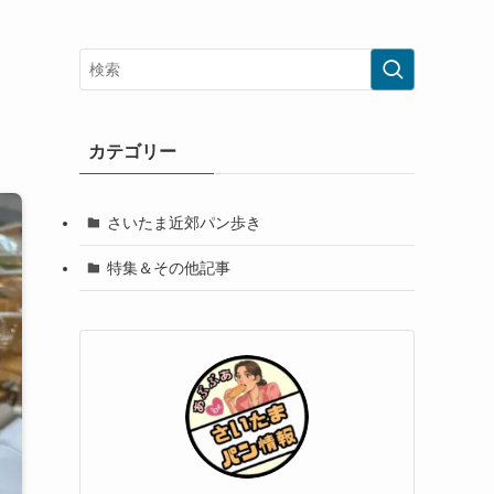
カテゴリー
さいたま近郊パン歩き
特集＆その他記事