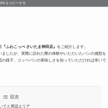
URLをコピーする
。
店
『ふわこっぺ さいたま神田店』
をご紹介します。
いましたが、実際に訪れた際の体験やいただいたパンの感想を
辺の様子、コッペパンの美味しさを知っていただければ幸いで
目次
ついてと周辺エリア