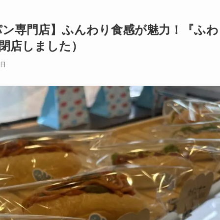
パン専門店】ふんわり食感が魅力！『ふわ
（閉店しました）
4日