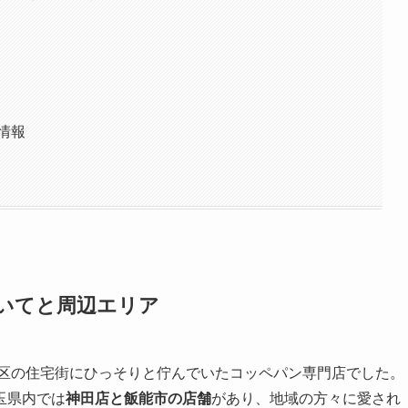
情報
いてと周辺エリア
桜区の住宅街にひっそりと佇んでいたコッペパン専門店でした。
玉県内では
神田店と飯能市の店舗
があり、地域の方々に愛され