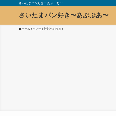
さいたまパン好き〜あぶぷあ〜
さいたまパン好き〜あぶぷあ〜
ホーム
さいたま近郊パン歩き