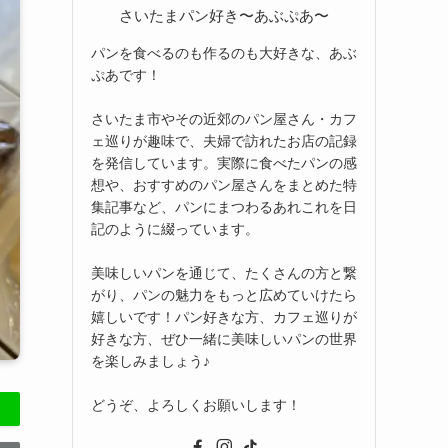
さいたまパン好き〜あぶぷあ〜
パンを食べるのも作るのも大好きな、あぶ
ぷあです！
さいたま市やその近郊のパン屋さん・カフ
ェ巡りが趣味で、夫婦で訪れたお店の記録
を発信しています。実際に食べたパンの感
想や、おすすめのパン屋さんをまとめた特
集記事など、パンにまつわるあれこれを日
記のように綴っています。
美味しいパンを通じて、たくさんの方と繋
がり、パンの魅力をもっと広めていけたら
嬉しいです！パン好きな方、カフェ巡りが
好きな方、ぜひ一緒に美味しいパンの世界
を楽しみましょう♪
どうぞ、よろしくお願いします！