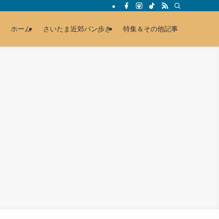
ホーム
さいたま近郊パン歩き
特集＆その他記事