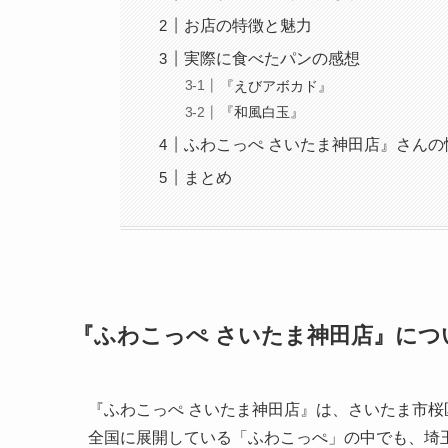
お店の特徴と魅力
実際に食べたパンの感想
『えびアボカド』
『和風白玉』
ふわこっぺ さいたま神田店』さんの
まとめ
『ふわこっぺ さいたま神田店』につ
『ふわこっぺ さいたま神田店』は、さいたま市
全国に展開している「ふわこっぺ」の中でも、埼