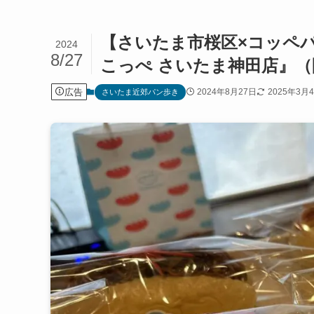
【さいたま市桜区×コッペ
2024
8/27
こっぺ さいたま神田店』
広告
2024年8月27日
2025年3月
さいたま近郊パン歩き