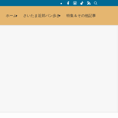
ホーム
さいたま近郊パン歩き
特集＆その他記事