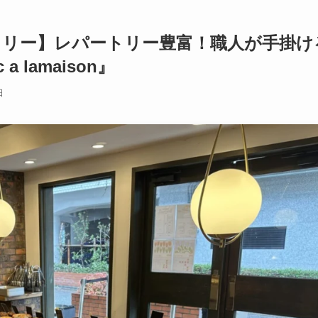
カリー】レパートリー豊富！職人が手掛け
 lamaison』
日