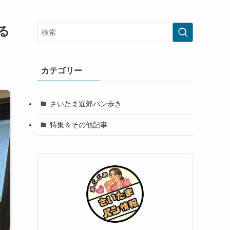
る
カテゴリー
さいたま近郊パン歩き
特集＆その他記事