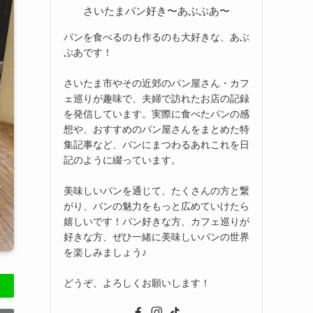
さいたまパン好き〜あぶぷあ〜
パンを食べるのも作るのも大好きな、あぶ
ぷあです！
さいたま市やその近郊のパン屋さん・カフ
ェ巡りが趣味で、夫婦で訪れたお店の記録
を発信しています。実際に食べたパンの感
想や、おすすめのパン屋さんをまとめた特
集記事など、パンにまつわるあれこれを日
記のように綴っています。
美味しいパンを通じて、たくさんの方と繋
がり、パンの魅力をもっと広めていけたら
嬉しいです！パン好きな方、カフェ巡りが
好きな方、ぜひ一緒に美味しいパンの世界
を楽しみましょう♪
どうぞ、よろしくお願いします！