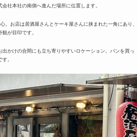
式会社本社の南側へ進んだ場所に位置します。
安心。お店は居酒屋さんとケーキ屋さんに挟まれた一角にあり
外観が目印です。
お出かけの合間にも立ち寄りやすいロケーション。パンを買っ
です。