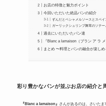
お店の特徴と魅力ポイント
今回いただいた絶品パンの紹介
ずんだとベシャメルソースとスペイ
ガーリックシュリンプ舞茸のソテー
過去にいただいたパン達
『Blanc a lamaison（ブラン ア
まとめ 〜料理とパンの融合が楽しめ
彩り豊かなパンが並ぶお店の紹介と
『Blanc a lamaison』
さんがあるのは、さいたま市