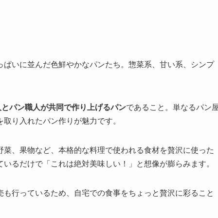
っぱいに並んだ色鮮やかなパンたち。惣菜系、甘い系、シンプ
人とパン職人が共同で作り上げるパン
であること。単なるパン
を取り入れたパン作りが魅力です。
野菜、果物など、本格的な料理で使われる食材を贅沢に使った
ているだけで「これは絶対美味しい！」と想像が膨らみます。
売も行っているため、自宅での食事をちょっと贅沢に彩ること