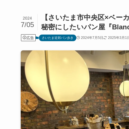
【さいたま市中央区×ベー
2024
7/05
秘密にしたいパン屋『Blanc a
広告
2024年7月5日
2025年3月1
さいたま近郊パン歩き