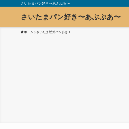
さいたまパン好き〜あぶぷあ〜
さいたまパン好き〜あぶぷあ〜
ホーム
さいたま近郊パン歩き