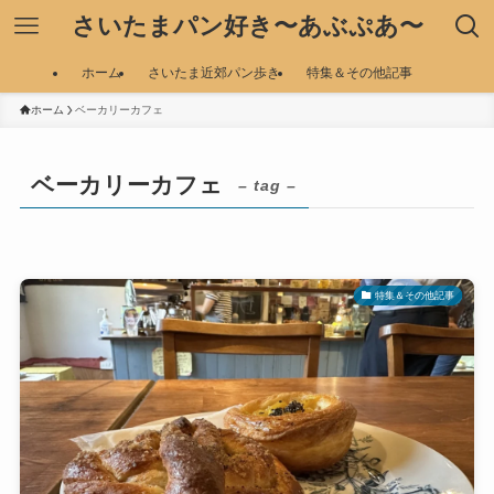
さいたまパン好き〜あぶぷあ〜
ホーム
さいたま近郊パン歩き
特集＆その他記事
ホーム
ベーカリーカフェ
ベーカリーカフェ
– tag –
特集＆その他記事