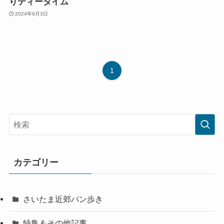
りティータイム
2024年9月3日
1
カテゴリー
さいたま近郊パン歩き
特集＆その他記事