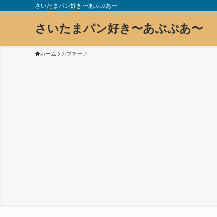
さいたまパン好き〜あぶぷあ〜
さいたまパン好き〜あぶぷあ〜
ホーム
カプチーノ