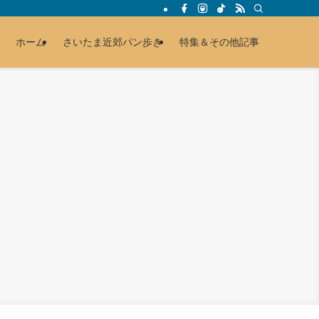
ホーム
さいたま近郊パン歩き
特集＆その他記事