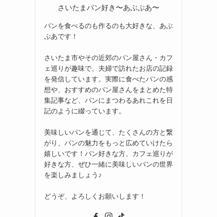
さいたまパン好き〜あぶぷあ〜
パンを食べるのも作るのも大好きな、あぶ
ぷあです！
さいたま市やその近郊のパン屋さん・カフ
ェ巡りが趣味で、夫婦で訪れたお店の記録
を発信しています。実際に食べたパンの感
想や、おすすめのパン屋さんをまとめた特
集記事など、パンにまつわるあれこれを日
記のように綴っています。
美味しいパンを通じて、たくさんの方と繋
がり、パンの魅力をもっと広めていけたら
嬉しいです！パン好きな方、カフェ巡りが
好きな方、ぜひ一緒に美味しいパンの世界
を楽しみましょう♪
どうぞ、よろしくお願いします！